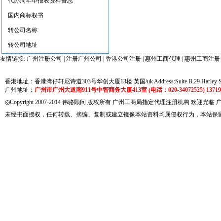
代办周年申报表资料备忘
国内商标权书
转公司名称
转公司地址
友情链接:
广州注册公司
|
注册广州公司
|
香港公司注册
|
惠州工商代理
|
惠州工商注册
香港地址：香港湾仔轩尼诗道303号华创大厦13楼 英国/uk Address:Suite B,29 Harley Street
广州地址：
广州市广州大道南911号中智商务大厦413室 (电话：020-34072525) 137191
◎Copyright 2007-2014 伟骆顾问 版权所有 广州工商局指定代理注册机构 欢迎光临
未经书面授权，任何转载、摘编、复制或建立镜像本站资料均属侵权行为，本站保