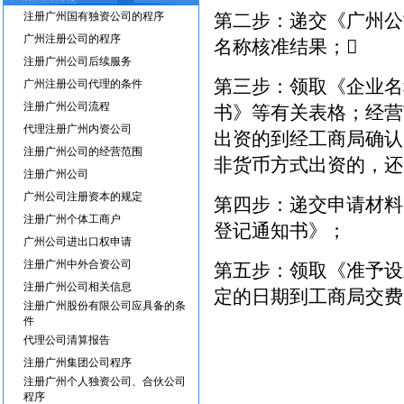
注册广州国有独资公司的程序
第二步：递交《广州公
广州注册公司的程序
名称核准结果；
注册广州公司后续服务
第三步：领取《企业名
广州注册公司代理的条件
注册广州公司流程
书》等有关表格；经营
代理注册广州内资公司
出资的到经工商局确认
注册广州公司的经营范围
非货币方式出资的，还
注册广州公司
广州公司注册资本的规定
第四步：递交申请材料
注册广州个体工商户
登记通知书》；
广州公司进出口权申请
注册广州中外合资公司
第五步：领取《准予设
注册广州公司相关信息
定的日期到工商局交费
注册广州股份有限公司应具备的条
件
代理公司清算报告
注册广州集团公司程序
注册广州个人独资公司、合伙公司
程序