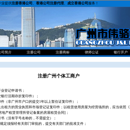
专业提供
注册香港公司
、
香港公司注册代理
、
成立香港公司
服务！
公司简介
注册公司
注册商标
律师公证
银行开户
注册广州个体工商户
开业登记申请书；
交银行活期存折复印件）；
印件（非广州市户口的提交1年以上暂住证复印件）；
同及出租方的营业执照和市场登记证复印件；以租赁使用房屋为经营场所的，应当依照
房地产租赁管理所登记备案的房屋租赁合同]；
请书（没有字号名称的，不需提交）；
规规定须报经有关部门审批的，提交有关部门的批准文件；