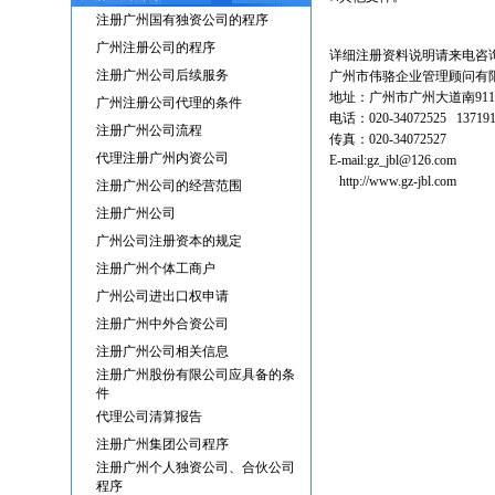
注册广州国有独资公司的程序
广州注册公司的程序
详细注册资料说明请来电咨
注册广州公司后续服务
广州市伟骆企业管理顾问有
地址：广州市广州大道南911
广州注册公司代理的条件
电话：020-34072525 137191
注册广州公司流程
传真：020-34072527
代理注册广州内资公司
E-mail:gz_jbl@126.com
http://www.gz-jbl.com ht
注册广州公司的经营范围
注册广州公司
广州公司注册资本的规定
注册广州个体工商户
广州公司进出口权申请
注册广州中外合资公司
注册广州公司相关信息
注册广州股份有限公司应具备的条
件
代理公司清算报告
注册广州集团公司程序
注册广州个人独资公司、合伙公司
程序