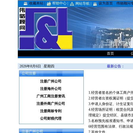
收藏本站 |
帮助中心 |
设为首页
伟骆顾问
网站导航 |
首页
2026年8月6日 星期四
最新公告：
公司注册
注册广州公司
注册海外公司
1.经营者签名的个体工商户
广州工商注册资讯
2.经营者出资权属证明（提
注册外商广州公司
3.申请人身份证、计生证复
4.经营场所证明：租赁合
注册商标专利
理规定》提交经区、县级市
公司财税代理
5.名称预先核准通知书、申
6经营范围有法律、行政法
注册广州公司
7.其他文件。