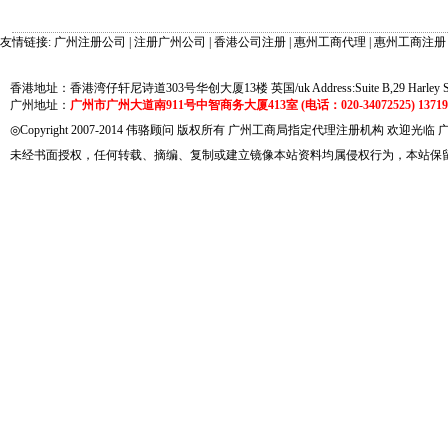
友情链接:
广州注册公司
|
注册广州公司
|
香港公司注册
|
惠州工商代理
|
惠州工商注册
香港地址：香港湾仔轩尼诗道303号华创大厦13楼 英国/uk Address:Suite B,29 Harley Street
广州地址：
广州市广州大道南911号中智商务大厦413室 (电话：020-34072525) 137191
◎Copyright 2007-2014 伟骆顾问 版权所有 广州工商局指定代理注册机构 欢迎光临
未经书面授权，任何转载、摘编、复制或建立镜像本站资料均属侵权行为，本站保