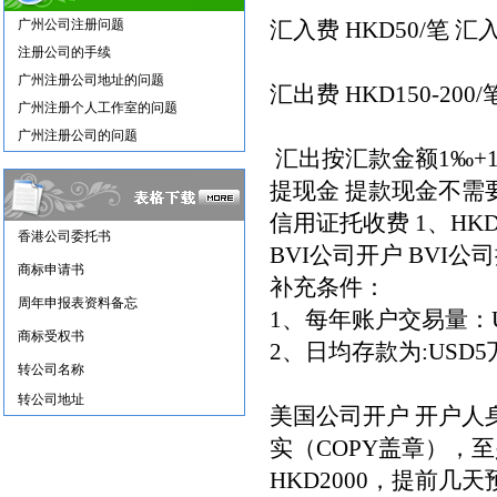
广州公司注册问题
汇入费 HKD50/笔 汇入
注册公司的手续
广州注册公司地址的问题
汇出费 HKD150-200/
广州注册个人工作室的问题
广州注册公司的问题
汇出按汇款金额1‰+
提现金 提款现金不需要
信用证托收费 1、HK
香港公司委托书
BVI公司开户 BVI
商标申请书
补充条件：
周年申报表资料备忘
1、每年账户交易量：U
商标受权书
2、日均存款为:USD5
转公司名称
转公司地址
美国公司开户 开户
实（COPY盖章），
HKD2000，提前几