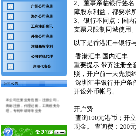
2、董事亲临银行签
广州公司注册
障股东利益，都要求
海外公司注册
3、银行不同点：国
工商注册资讯
支票只限制同城使用
外资公司注册
以下是香港汇丰银行与
注册商标专利
香港汇丰 国内汇丰
公司财税代理
重要提示 带齐注册
注册代表处
照，开户前一天先预
深圳汇丰银行开户条
公司公告
开设外币帐号。
本公司主要业务范围：注册公司，
商标注册，代理记账，工商税务办
开户费
理，专利申请等等业务
查询100元港币；开
现金。 查询费：200