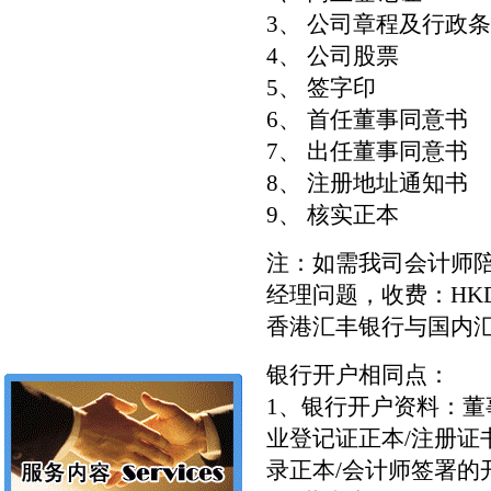
3、 公司章程及行政
4、 公司股票
5、 签字印
6、 首任董事同意书
7、 出任董事同意书
8、 注册地址通知书
9、 核实正本
注：如需我司会计师
经理问题，收费：HKD2
香港汇丰银行与国内
银行开户相同点：
1、银行开户资料：董
业登记证正本/注册证
录正本/会计师签署的