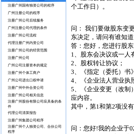
个工作日）。
注册广州国有独资公司的程序
广州注册公司的程序
注册广州公司后续服务
问： 我们要做股东变
广州注册公司代理的条件
注册广州公司流程
东决定，请问有谁知道
代理注册广州内资公司
答：您好，您进行股东
注册广州公司的经营范围
1、股东会决议或一人
注册广州公司
2、股权转让协议；
广州公司注册资本的规定
3、《指定（委托）书
注册广州个体工商户
4、《企业法人营业执
广州公司进出口权申请
注册广州中外合资公司
5、《企业变更（改制
注册广州公司相关信息
应内容。
注册广州股份有限公司应具备的条
其中，第1和第2项没
件
代理公司清算报告
注册广州集团公司程序
注册广州个人独资公司、合伙公司
问：您好!我的企业于
程序