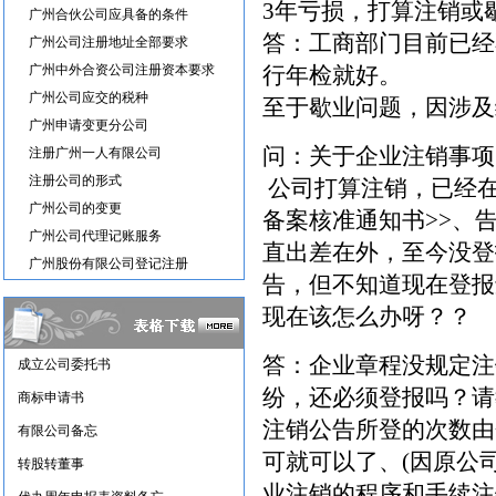
3年亏损，打算注销或
广州合伙公司应具备的条件
答：工商部门目前已经
广州公司注册地址全部要求
广州中外合资公司注册资本要求
行年检就好。
广州公司应交的税种
至于歇业问题，因涉及
广州申请变更分公司
问：关于企业注销事项
注册广州一人有限公司
注册公司的形式
公司打算注销，已经在
广州公司的变更
备案核准通知书>>、
广州公司代理记账服务
直出差在外，至今没登
广州股份有限公司登记注册
告，但不知道现在登报
现在该怎么办呀？？
答：企业章程没规定注
成立公司委托书
纷，还必须登报吗？请
商标申请书
注销公告所登的次数由
有限公司备忘
可就可以了、(因原公司
转股转董事
业注销的程序和手续注