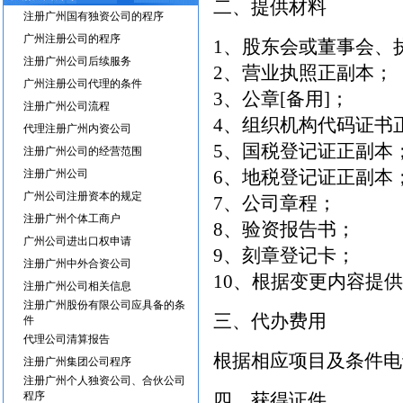
二、提供材料
注册广州国有独资公司的程序
广州注册公司的程序
1、股东会或董事会、
注册广州公司后续服务
2、营业执照正副本；
广州注册公司代理的条件
3、公章[备用]；
注册广州公司流程
4、组织机构代码证书
代理注册广州内资公司
5、国税登记证正副本
注册广州公司的经营范围
6、地税登记证正副本
注册广州公司
广州公司注册资本的规定
7、公司章程；
注册广州个体工商户
8、验资报告书；
广州公司进出口权申请
9、刻章登记卡；
注册广州中外合资公司
10、根据变更内容提
注册广州公司相关信息
注册广州股份有限公司应具备的条
三、代办费用
件
代理公司清算报告
根据相应项目及条件电
注册广州集团公司程序
注册广州个人独资公司、合伙公司
程序
四、获得证件