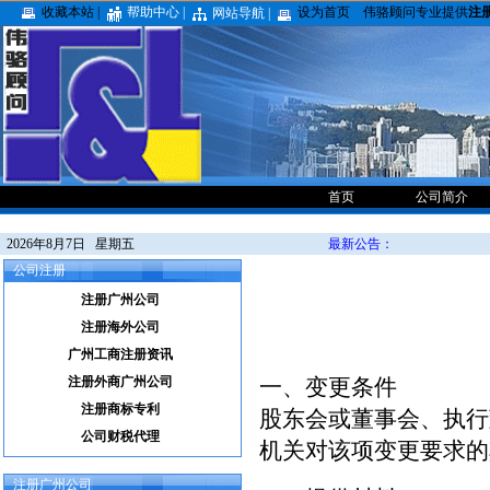
收藏本站 |
帮助中心 |
设为首页
伟骆顾问专业提供
注
网站导航 |
首页
公司简介
2026年8月7日 星期五
最新公告：
公司注册
注册广州公司
注册海外公司
广州工商注册资讯
注册外商广州公司
一、变更条件
注册商标专利
股东会或董事会、执行
公司财税代理
机关对该项变更要求的
注册广州公司