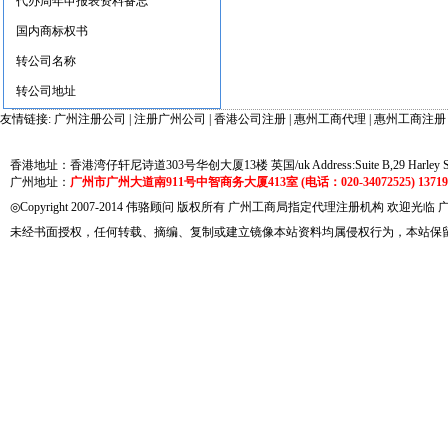
代办周年申报表资料备忘
国内商标权书
转公司名称
转公司地址
友情链接:
广州注册公司
|
注册广州公司
|
香港公司注册
|
惠州工商代理
|
惠州工商注册
香港地址：香港湾仔轩尼诗道303号华创大厦13楼 英国/uk Address:Suite B,29 Harley Street
广州地址：
广州市广州大道南911号中智商务大厦413室 (电话：020-34072525) 137191
◎Copyright 2007-2014 伟骆顾问 版权所有 广州工商局指定代理注册机构 欢迎光临
未经书面授权，任何转载、摘编、复制或建立镜像本站资料均属侵权行为，本站保