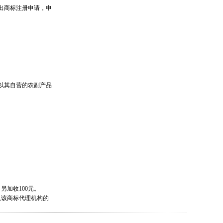
出商标注册申请，申
以其自营的农副产品
另加收100元。
该商标代理机构的