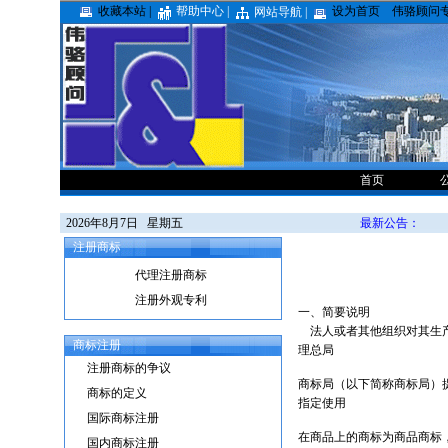
收藏本站 |
帮助中心 |
设为首页
伟骆顾问
网站导航 |
首页
2026年8月7日 星期五
最新公告：
注册商标
代理注册商标
注册外观专利
一、简要说明
法人或者其他组织对其生产
商标注册
理总局
注册商标的争议
商标局（以下简称商标局）提
商标的定义
指定使用
国际商标注册
在商品上的商标为商品商标
国内商标注册