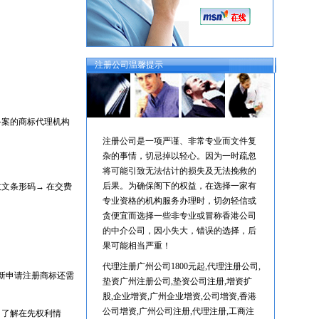
注册公司温馨提示
案的商标代理机构
注册公司是一项严谨、非常专业而文件复
杂的事情，切忌掉以轻心。因为一时疏忽
将可能引致无法估计的损失及无法挽救的
后果。为确保阁下的权益，在选择一家有
文条形码→ 在交费
专业资格的机构服务办理时，切勿轻信或
贪便宜而选择一些非专业或冒称香港公司
的中介公司，因小失大，错误的选择，后
果可能相当严重！
代理注册广州公司1800元起,代理注册公司,
新申请注册商标还需
垫资广州注册公司,垫资公司注册,增资扩
股,企业增资,广州企业增资,公司增资,香港
公司增资,广州公司注册,代理注册,工商注
，了解在先权利情