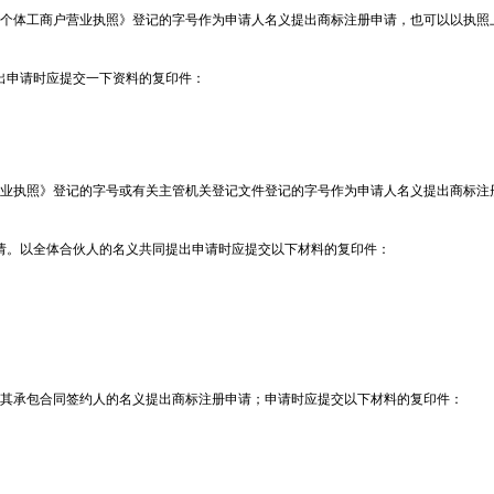
《个体工商户营业执照》登记的字号作为申请人名义提出商标注册申请，也可以以执照
出申请时应提交一下资料的复印件：
营业执照》登记的字号或有关主管机关登记文件登记的字号作为申请人名义提出商标注
请。以全体合伙人的名义共同提出申请时应提交以下材料的复印件：
以其承包合同签约人的名义提出商标注册申请；申请时应提交以下材料的复印件：