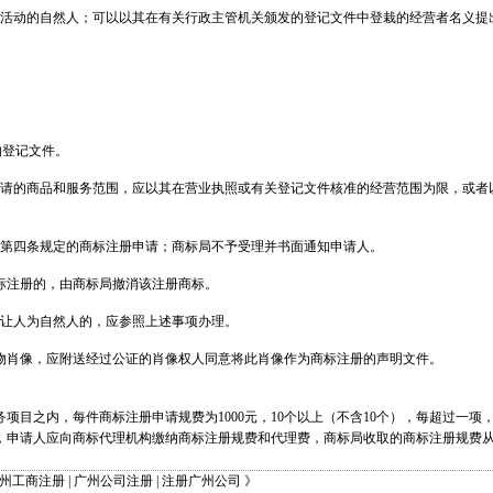
营活动的自然人；可以以其在有关行政主管机关颁发的登记文件中登栽的经营者名义提
的登记文件。
申请的商品和服务范围，应以其在营业执照或有关登记文件核准的经营范围为限，或者
》第四条规定的商标注册申请；商标局不予受理并书面通知申请人。
标注册的，由商标局撤消该注册商标。
受让人为自然人的，应参照上述事项办理。
物肖像，应附送经过公证的肖像权人同意将此肖像作为商标注册的声明文件。
项目之内，每件商标注册申请规费为1000元，10个以上（不含10个），每超过一项，
申请人应向商标代理机构缴纳商标注册规费和代理费，商标局收取的商标注册规费从
州工商注册
|
广州公司注册
|
注册广州公司
》