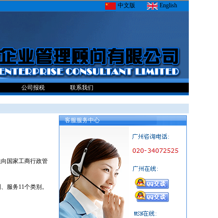
中文版
English
公司报税
联系我们
客服服务中心
向国家工商行政管
、服务11个类别。