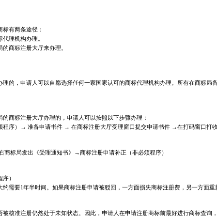
商标有两条途径：
标代理机构办理。
的商标注册大厅来办理。
理的，申请人可以自愿选择任何一家国家认可的商标代理机构办理。所有在商标局备
的商标注册大厅办理的，申请人可以按照以下步骤办理：
程序）→ 准备申请书件 → 在商标注册大厅受理窗口提交申请书件 →在打码窗口打收
左右商标局发出《受理通知书》→商标注册申请补正（非必须程序）
程序）
大约需要1年半时间。如果商标注册申请被驳回，一方面损失商标注册费，另一方面重
否被核准注册仍然处于未知状态。因此，申请人在申请注册商标前最好进行商标查询