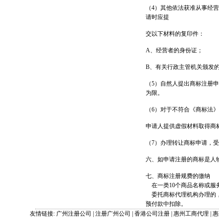
（4）其他依法获准从事经
请时应提
交以下材料的复印件：
A、经营者的身份证；
B、有关行政主管机关颁发
（5）自然人提出商标注册
为限。
（6）对于不符合《商标法
申请人提供虚假材料取得商
（7）办理转让商标申请，
六、如申请注册的商标是人
七、商标注册规费的缴纳
在一类10个商品名称或服务
委托商标代理机构办理的，
预付款中扣除。
友情链接:
广州注册公司
|
注册广州公司
|
香港公司注册
|
惠州工商代理
|
惠