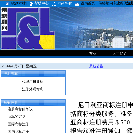
收藏本站 |
帮助中心 |
设为首页
伟骆顾问专业提供
注
网站导航 |
首页
公司简介
2026年8月7日 星期五
最新公告：
注册商标
代理注册商标
注册外观专利
商标注册
尼日利亚商标注册申请
注册商标的争议
括商标分类服务、准备
商标的定义
亚商标注册费用＄50
国际商标注册
报告获准注册通知、领
国内商标注册