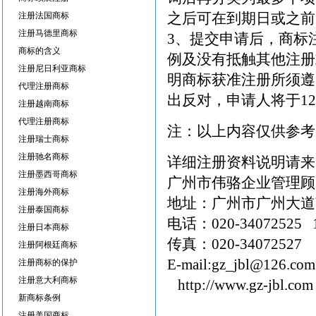
之后可在到期日或之前
注册法国商标
注册马德里商标
3、提交申请后，商标
商标的含义
例及没有抵触其他注册
注册尼日利亚商标
明商标获准注册所须遵
代理注册商标
出反对，申请人将于1
注册越南商标
代理注册商标
注：以上内容仅供参考
注册瑞士商标
注册驰名商标
详细注册资料说明请来
注册墨西哥商标
广州市伟骆企业管理顾
注册海外商标
地址：广州市广州大道南
注册泰国商标
电话：020-34072525 1
注册日本商标
传真：020-34072527
注册阿根廷商标
E-mail:gz_jbl@126.com
注册商标的保护
注册意大利商标
http://www.gz-jbl.c
新商标条例
注册美国商标