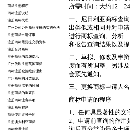
所需时间：大约12—2
商标注册程序
商标注册说明
一、尼日利亚商标查询
注册商标代理
出类似或相同并对申请
广州公司办理商标注册的实施办法
进行商标查询、分析
注册商标申请评审
注册商标需要提交的资料
和报告查询结果以及提
注册台湾商标
二、草拟、修改及申辩
注册商标的温馨提示
广州代理注册英国商标
度而有所调整。另涉及
商标注册被拒绝的理由
会预先通知。
广州商标的分类信息
三、更换商标申请人名
注册商标需要的时间
注册商标的重要性
商标申请的程序
注册商标注意事项
注册商标程序
1、任何具显著性的文
商标使用许可合同
2、申请前查询的作用
注册澳大利亚商标
询后再分类为最多十项
商标续展注册