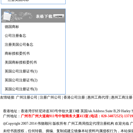
德国商标
公司注册备忘
注册美国公司备忘
商标授权委托书
美国商标授权委托书
英国公司注册证书(1)
英国公司注册证书(2)
英国公司注册证书(3)
友情链接:
广州注册公司
|
注册广州公司
|
香港公司注册
|
惠州工商代理
|
惠州工商注册
香港地址：香港湾仔轩尼诗道303号华创大厦13楼 英国/uk Address:Suite B,29 Harley Street
广州地址：
广州市广州大道南911号中智商务大厦413室 (电话：020-34072525) 137191
◎Copyright 2007-2014 伟骆顾问 版权所有 广州工商局指定代理注册机构 欢迎光临
未经书面授权，任何转载、摘编、复制或建立镜像本站资料均属侵权行为，本站保