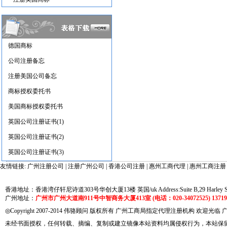
德国商标
公司注册备忘
注册美国公司备忘
商标授权委托书
美国商标授权委托书
英国公司注册证书(1)
英国公司注册证书(2)
英国公司注册证书(3)
友情链接:
广州注册公司
|
注册广州公司
|
香港公司注册
|
惠州工商代理
|
惠州工商注册
香港地址：香港湾仔轩尼诗道303号华创大厦13楼 英国/uk Address:Suite B,29 Harley Street
广州地址：
广州市广州大道南911号中智商务大厦413室 (电话：020-34072525) 137191
◎Copyright 2007-2014 伟骆顾问 版权所有 广州工商局指定代理注册机构 欢迎光临
未经书面授权，任何转载、摘编、复制或建立镜像本站资料均属侵权行为，本站保